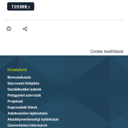
sérülés, illetve ennek veszélye keletkezésekor felmerülő
TOVÁBB >
hatósági feladatokat, valamint a veszélyes eb tartását és annak
engedélyezését. Ezen eljárások során szükség esetén be kell
vonni az ebek viselkedésének megítélésében jártas szakértőt.
Cookie beállítások
Hivatalunk
Bemutatkozás
Szervezeti felépítés
Gazdálkodási adatok
Felügyeleti szervünk
Projektek
Kapcsolódó linkek
Adatkezelési tájékoztató
Akadálymentességi nyilatkozat
Üzemeltetési információ