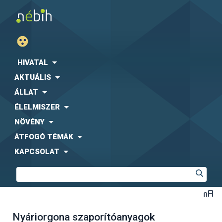
HIVATAL
AKTUÁLIS
ÁLLAT
ÉLELMISZER
NÖVÉNY
ÁTFOGÓ TÉMÁK
KAPCSOLAT
Nyáriorgona szaporítóanyagok