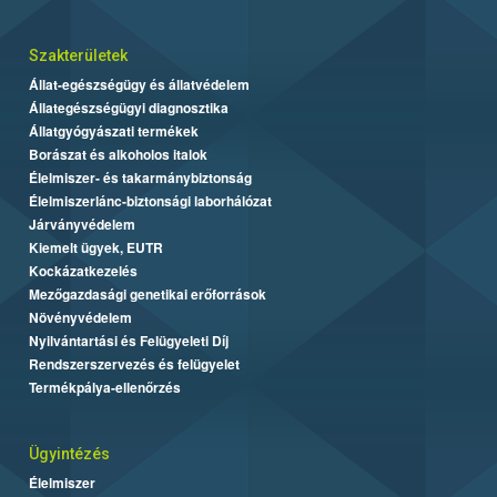
Szakterületek
Állat-egészségügy és állatvédelem
Állategészségügyi diagnosztika
Állatgyógyászati termékek
Borászat és alkoholos italok
Élelmiszer- és takarmánybiztonság
Élelmiszerlánc-biztonsági laborhálózat
Járványvédelem
Kiemelt ügyek, EUTR
Kockázatkezelés
Mezőgazdasági genetikai erőforrások
Növényvédelem
Nyilvántartási és Felügyeleti Díj
Rendszerszervezés és felügyelet
Termékpálya-ellenőrzés
Ügyintézés
Élelmiszer