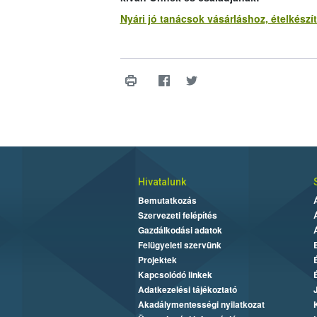
Nyári jó tanácsok vásárláshoz, ételkészí
Hivatalunk
Bemutatkozás
Szervezeti felépítés
Gazdálkodási adatok
Felügyeleti szervünk
Projektek
Kapcsolódó linkek
Adatkezelési tájékoztató
Akadálymentességi nyilatkozat