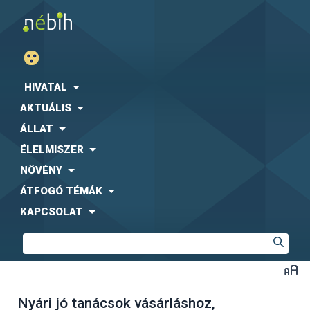
HIVATAL
AKTUÁLIS
ÁLLAT
ÉLELMISZER
NÖVÉNY
ÁTFOGÓ TÉMÁK
KAPCSOLAT
Nyári jó tanácsok vásárláshoz,