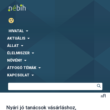
HIVATAL
AKTUÁLIS
ÁLLAT
ÉLELMISZER
NÖVÉNY
ÁTFOGÓ TÉMÁK
KAPCSOLAT
Nyári jó tanácsok vásárláshoz,