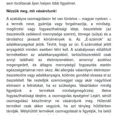
sem fordítanak ilyen helyen több figyelmet.
Nézzük meg, mit vásárolunk!
A szabályos csomagoláson fel van tüntetve – magyar nyelven –
a termék neve, gyártója vagy forgalmazója, a minőség-
megőrzési vagy fogyaszthatósági ideje, összetétele (az
összetevők csökkenő mennyisége szerint), tömege (súlya) és a
tároláshoz javasolt körülmények is. Az „E-számok” az
adalékanyagokat jelzik. Tévhit, hogy az ún. E-számokkal jelölt
anyagoktól minden esetben félni kell. A szabályosan előállított
termékekben az adalékanyagokból, tartósítószerekből csak
annyi található az élelmiszerekben, amennyi azokhoz
megengedett, és átlagos mennyiségű fogyasztás esetén
egészségártalmat nem okoz. Aki allergiás valamilyen élelmiszer-
összetevőre vagy adalékanyagra, különös gonddal olvassa el az
összetételt. Ne restelljük szemüveggel vagy akár nagyítóval
elolvasni a feliratokat, ha ez szükséges. Vásárláskor mindig
figyeljünk a termékek minőségmegőrzési, illetve
fogyaszthatósági idejére, a csomagolás épségére! Lejárt, sérült
csomagolású készítményt ne vásároljunk meg. Hűtendő
terméket csak akkor vegyünk, ha azt tényleg hűtőtérben
tárolják. Mélyhűtött termékek csomagolását is figyeljük, ha belül