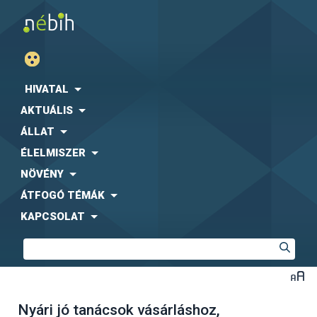
HIVATAL
AKTUÁLIS
ÁLLAT
ÉLELMISZER
NÖVÉNY
ÁTFOGÓ TÉMÁK
KAPCSOLAT
Nyári jó tanácsok vásárláshoz,