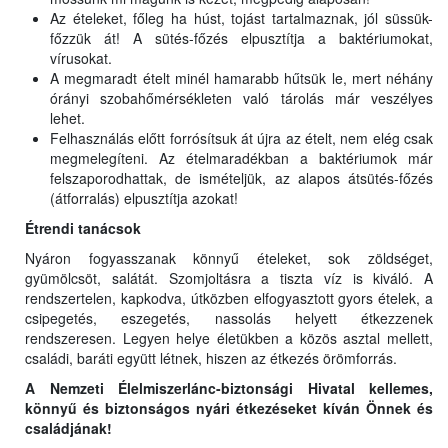
Az ételeket, főleg ha húst, tojást tartalmaznak, jól süssük-
főzzük át! A sütés-főzés elpusztítja a baktériumokat,
vírusokat.
A megmaradt ételt minél hamarabb hűtsük le, mert néhány
órányi szobahőmérsékleten való tárolás már veszélyes
lehet.
Felhasználás előtt forrósítsuk át újra az ételt, nem elég csak
megmelegíteni. Az ételmaradékban a baktériumok már
felszaporodhattak, de ismételjük, az alapos átsütés-főzés
(átforralás) elpusztítja azokat!
Étrendi tanácsok
Nyáron fogyasszanak könnyű ételeket, sok zöldséget,
gyümölcsöt, salátát. Szomjoltásra a tiszta víz is kiváló. A
rendszertelen, kapkodva, útközben elfogyasztott gyors ételek, a
csipegetés, eszegetés, nassolás helyett étkezzenek
rendszeresen. Legyen helye életükben a közös asztal mellett,
családi, baráti együtt létnek, hiszen az étkezés örömforrás.
A Nemze
ti
Élelmiszerlánc-biztonsági Hivatal kellemes,
könnyű és biztonságos nyári étkezéseket kíván Önnek és
családjának!