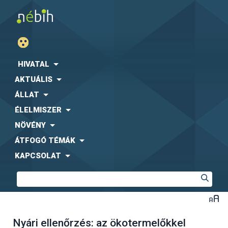
HIVATAL
AKTUÁLIS
ÁLLAT
ÉLELMISZER
NÖVÉNY
ÁTFOGÓ TÉMÁK
KAPCSOLAT
Nyári ellenőrzés: az ökotermelőkkel