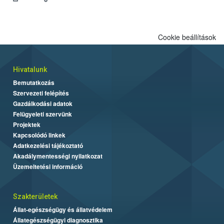
engedélyezett.
Cookie beállítások
Hivatalunk
Bemutatkozás
Szervezeti felépítés
Gazdálkodási adatok
Felügyeleti szervünk
Projektek
Kapcsolódó linkek
Adatkezelési tájékoztató
Akadálymentességi nyilatkozat
Üzemeltetési információ
Szakterületek
Állat-egészségügy és állatvédelem
Állategészségügyi diagnosztika