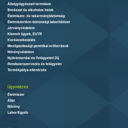
Állatgyógyászati termékek
Borászat és alkoholos italok
Élelmiszer- és takarmánybiztonság
Élelmiszerlánc-biztonsági laborhálózat
Járványvédelem
Kiemelt ügyek, EUTR
Kockázatkezelés
Mezőgazdasági genetikai erőforrások
Növényvédelem
Nyilvántartási és Felügyeleti Díj
Rendszerszervezés és felügyelet
Termékpálya-ellenőrzés
Ügyintézés
Élelmiszer
Állat
Növény
Labor/Egyéb