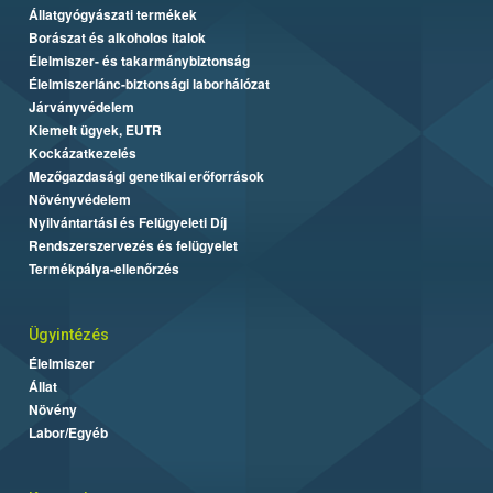
Állatgyógyászati termékek
Borászat és alkoholos italok
Élelmiszer- és takarmánybiztonság
Élelmiszerlánc-biztonsági laborhálózat
Járványvédelem
Kiemelt ügyek, EUTR
Kockázatkezelés
Mezőgazdasági genetikai erőforrások
Növényvédelem
Nyilvántartási és Felügyeleti Díj
Rendszerszervezés és felügyelet
Termékpálya-ellenőrzés
Ügyintézés
Élelmiszer
Állat
Növény
Labor/Egyéb