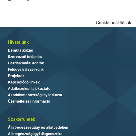
engedélyezett.
Cookie beállítások
Hivatalunk
Bemutatkozás
Szervezeti felépítés
Gazdálkodási adatok
Felügyeleti szervünk
Projektek
Kapcsolódó linkek
Adatkezelési tájékoztató
Akadálymentességi nyilatkozat
Üzemeltetési információ
Szakterületek
Állat-egészségügy és állatvédelem
Állategészségügyi diagnosztika