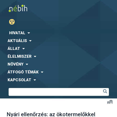
HIVATAL
AKTUÁLIS
ÁLLAT
ÉLELMISZER
NÖVÉNY
ÁTFOGÓ TÉMÁK
KAPCSOLAT
Nyári ellenőrzés: az ökotermelőkkel