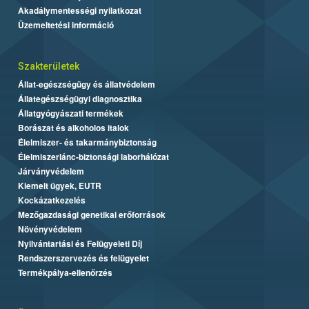
Akadálymentességi nyilatkozat
Üzemeltetési információ
Szakterületek
Állat-egészségügy és állatvédelem
Állategészségügyi diagnosztika
Állatgyógyászati termékek
Borászat és alkoholos italok
Élelmiszer- és takarmánybiztonság
Élelmiszerlánc-biztonsági laborhálózat
Járványvédelem
Kiemelt ügyek, EUTR
Kockázatkezelés
Mezőgazdasági genetikai erőforrások
Növényvédelem
Nyilvántartási és Felügyeleti Díj
Rendszerszervezés és felügyelet
Termékpálya-ellenőrzés