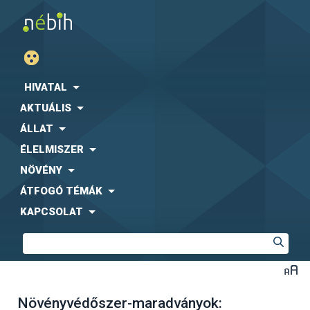
HIVATAL
AKTUÁLIS
ÁLLAT
ÉLELMISZER
NÖVÉNY
ÁTFOGÓ TÉMÁK
KAPCSOLAT
Növényvédőszer-maradványok: