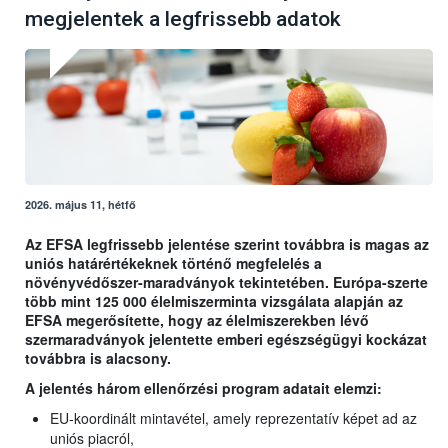
megjelentek a legfrissebb adatok
2026. május 11, hétfő
Az EFSA legfrissebb jelentése szerint továbbra is magas az
uniós határértékeknek történő megfelelés a
növényvédőszer-maradványok tekintetében. Európa-szerte
több mint 125 000 élelmiszerminta vizsgálata alapján az
EFSA megerősítette, hogy az élelmiszerekben lévő
szermaradványok jelentette emberi egészségügyi kockázat
továbbra is alacsony.
A jelentés három ellenőrzési program adatait elemzi:
EU-koordinált mintavétel, amely reprezentatív képet ad az
uniós piacról,