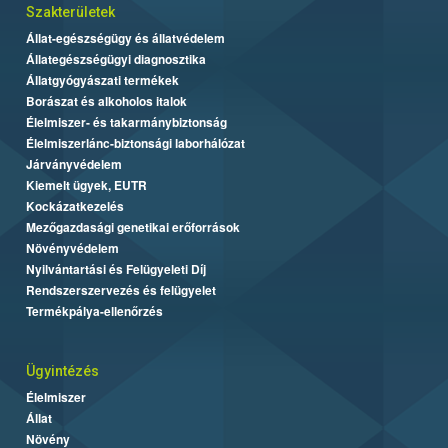
Szakterületek
Állat-egészségügy és állatvédelem
Állategészségügyi diagnosztika
Állatgyógyászati termékek
Borászat és alkoholos italok
Élelmiszer- és takarmánybiztonság
Élelmiszerlánc-biztonsági laborhálózat
Járványvédelem
Kiemelt ügyek, EUTR
Kockázatkezelés
Mezőgazdasági genetikai erőforrások
Növényvédelem
Nyilvántartási és Felügyeleti Díj
Rendszerszervezés és felügyelet
Termékpálya-ellenőrzés
Ügyintézés
Élelmiszer
Állat
Növény