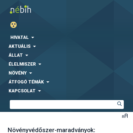
HIVATAL
AKTUÁLIS
ÁLLAT
ÉLELMISZER
NÖVÉNY
ÁTFOGÓ TÉMÁK
KAPCSOLAT
Növényvédőszer-maradványok: