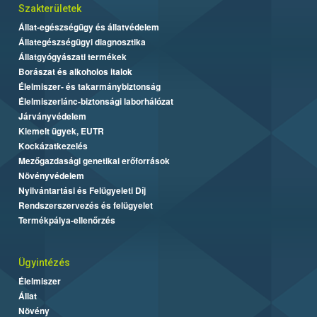
Szakterületek
Állat-egészségügy és állatvédelem
Állategészségügyi diagnosztika
Állatgyógyászati termékek
Borászat és alkoholos italok
Élelmiszer- és takarmánybiztonság
Élelmiszerlánc-biztonsági laborhálózat
Járványvédelem
Kiemelt ügyek, EUTR
Kockázatkezelés
Mezőgazdasági genetikai erőforrások
Növényvédelem
Nyilvántartási és Felügyeleti Díj
Rendszerszervezés és felügyelet
Termékpálya-ellenőrzés
Ügyintézés
Élelmiszer
Állat
Növény