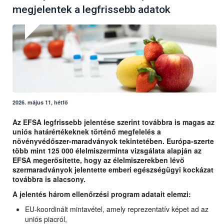
megjelentek a legfrissebb adatok
2026. május 11, hétfő
Az EFSA legfrissebb jelentése szerint továbbra is magas az
uniós határértékeknek történő megfelelés a
növényvédőszer-maradványok tekintetében. Európa-szerte
több mint 125 000 élelmiszerminta vizsgálata alapján az
EFSA megerősítette, hogy az élelmiszerekben lévő
szermaradványok jelentette emberi egészségügyi kockázat
továbbra is alacsony.
A jelentés három ellenőrzési program adatait elemzi:
EU-koordinált mintavétel, amely reprezentatív képet ad az
uniós piacról,