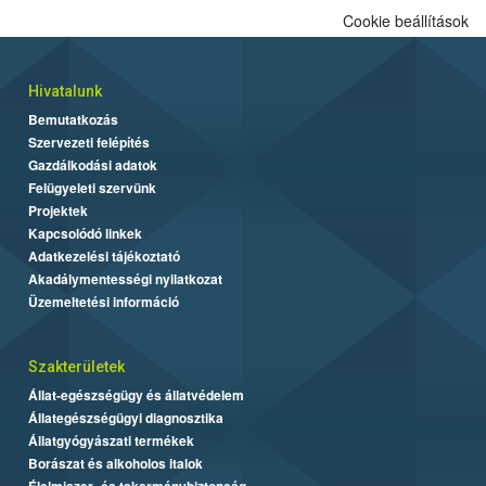
Cookie beállítások
Hivatalunk
Bemutatkozás
Szervezeti felépítés
Gazdálkodási adatok
Felügyeleti szervünk
Projektek
Kapcsolódó linkek
Adatkezelési tájékoztató
Akadálymentességi nyilatkozat
Üzemeltetési információ
Szakterületek
Állat-egészségügy és állatvédelem
Állategészségügyi diagnosztika
Állatgyógyászati termékek
Borászat és alkoholos italok
Élelmiszer- és takarmánybiztonság