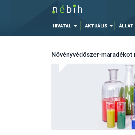
HIVATAL
AKTUÁLIS
ÁLLAT
Növényvédőszer-maradékot mu