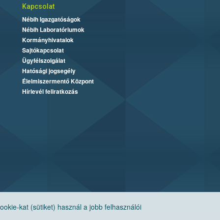
Kapcsolat
Nébih Igazgatóságok
Nébih Laboratóriumok
Kormányhivatalok
Sajtókapcsolat
Ügyfélszolgálat
Hatósági jogsegély
Élelmiszermentő Központ
Hírlevél feliratkozás
ie-kat (sütiket) használ a jobb felhasználói