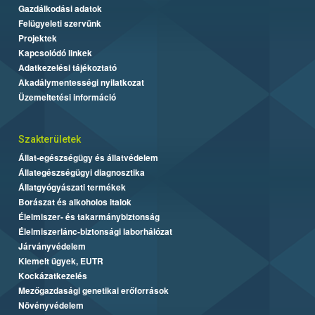
Gazdálkodási adatok
Felügyeleti szervünk
Projektek
Kapcsolódó linkek
Adatkezelési tájékoztató
Akadálymentességi nyilatkozat
Üzemeltetési információ
Szakterületek
Állat-egészségügy és állatvédelem
Állategészségügyi diagnosztika
Állatgyógyászati termékek
Borászat és alkoholos italok
Élelmiszer- és takarmánybiztonság
Élelmiszerlánc-biztonsági laborhálózat
Járványvédelem
Kiemelt ügyek, EUTR
Kockázatkezelés
Mezőgazdasági genetikai erőforrások
Növényvédelem