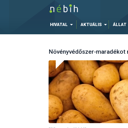
HIVATAL
AKTUÁLIS
ÁLLAT
Növényvédőszer-maradékot m