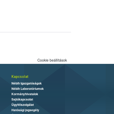
Cookie beállítások
Kapcsolat
Nébih Igazgatóságok
Nébih Laboratóriumok
Kormányhivatalok
Sajtókapcsolat
Ügyfélszolgálat
Hatósági jogsegély