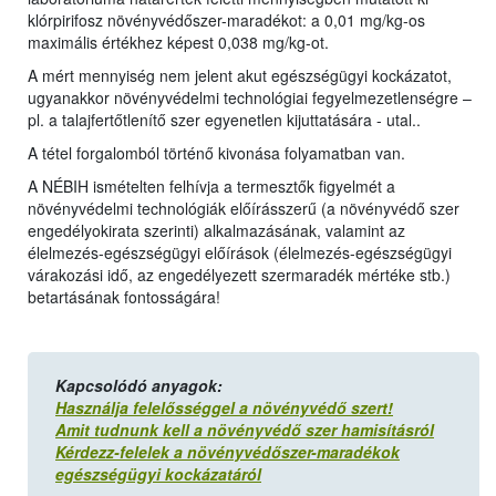
klórpirifosz növényvédőszer-maradékot: a 0,01 mg/kg-os
maximális értékhez képest 0,038 mg/kg-ot.
A mért mennyiség nem jelent akut egészségügyi kockázatot,
ugyanakkor növényvédelmi technológiai fegyelmezetlenségre –
pl. a talajfertőtlenítő szer egyenetlen kijuttatására - utal..
A tétel forgalomból történő kivonása folyamatban van.
A NÉBIH ismételten felhívja a termesztők figyelmét a
növényvédelmi technológiák előírásszerű (a növényvédő szer
engedélyokirata szerinti) alkalmazásának, valamint az
élelmezés-egészségügyi előírások (élelmezés-egészségügyi
várakozási idő, az engedélyezett szermaradék mértéke stb.)
betartásának fontosságára!
Kapcsolódó anyagok:
Használja felelősséggel a növényvédő szert!
Amit tudnunk kell a növényvédő szer hamisításról
Kérdezz-felelek a növényvédőszer-maradékok
egészségügyi kockázatáról