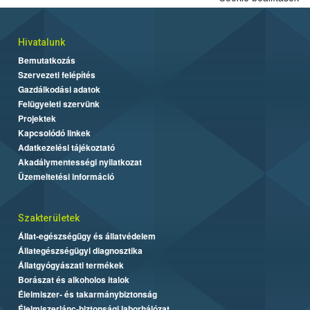
Hivatalunk
Bemutatkozás
Szervezeti felépítés
Gazdálkodási adatok
Felügyeleti szervünk
Projektek
Kapcsolódó linkek
Adatkezelési tájékoztató
Akadálymentességi nyilatkozat
Üzemeltetési információ
Szakterületek
Állat-egészségügy és állatvédelem
Állategészségügyi diagnosztika
Állatgyógyászati termékek
Borászat és alkoholos italok
Élelmiszer- és takarmánybiztonság
Élelmiszerlánc-biztonsági laborhálózat