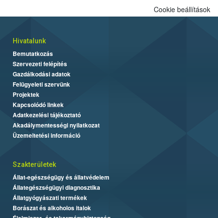
Cookie beállítások
Hivatalunk
Bemutatkozás
Szervezeti felépítés
Gazdálkodási adatok
Felügyeleti szervünk
Projektek
Kapcsolódó linkek
Adatkezelési tájékoztató
Akadálymentességi nyilatkozat
Üzemeltetési információ
Szakterületek
Állat-egészségügy és állatvédelem
Állategészségügyi diagnosztika
Állatgyógyászati termékek
Borászat és alkoholos italok
Élelmiszer- és takarmánybiztonság