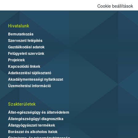
Cookie beállítások
Hivatalunk
Bemutatkozás
Szervezeti felépítés
Gazdálkodási adatok
Felügyeleti szervünk
Projektek
Kapcsolódó linkek
Adatkezelési tájékoztató
Akadálymentességi nyilatkozat
Üzemeltetési információ
Szakterületek
Állat-egészségügy és állatvédelem
Állategészségügyi diagnosztika
Állatgyógyászati termékek
Borászat és alkoholos italok
Élelmiszer- és takarmánybiztonság