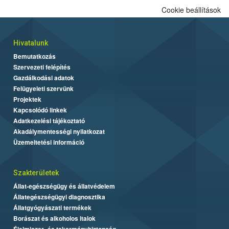
Cookie beállítások
Hivatalunk
Bemutatkozás
Szervezeti felépítés
Gazdálkodási adatok
Felügyeleti szervünk
Projektek
Kapcsolódó linkek
Adatkezelési tájékoztató
Akadálymentességi nyilatkozat
Üzemeltetési információ
Szakterületek
Állat-egészségügy és állatvédelem
Állategészségügyi diagnosztika
Állatgyógyászati termékek
Borászat és alkoholos italok
Élelmiszer- és takarmánybiztonság