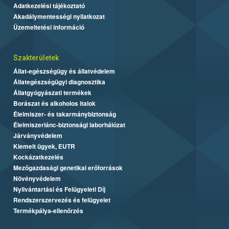
Adatkezelési tájékoztató
Akadálymentességi nyilatkozat
Üzemeltetési információ
Szakterületek
Állat-egészségügy és állatvédelem
Állategészségügyi diagnosztika
Állatgyógyászati termékek
Borászat és alkoholos italok
Élelmiszer- és takarmánybiztonság
Élelmiszerlánc-biztonsági laborhálózat
Járványvédelem
Kiemelt ügyek, EUTR
Kockázatkezelés
Mezőgazdasági genetikai erőforrások
Növényvédelem
Nyilvántartási és Felügyeleti Díj
Rendszerszervezés és felügyelet
Termékpálya-ellenőrzés