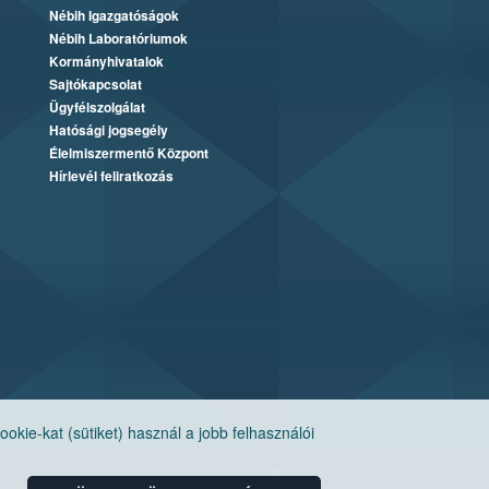
Nébih Igazgatóságok
Nébih Laboratóriumok
Kormányhivatalok
Sajtókapcsolat
Ügyfélszolgálat
Hatósági jogsegély
Élelmiszermentő Központ
Hírlevél feliratkozás
ie-kat (sütiket) használ a jobb felhasználói