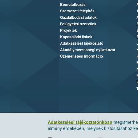
Bemutatkozás
Szervezeti felépítés
Gazdálkodási adatok
Felügyeleti szervünk
Projektek
Kapcsolódó linkek
Adatkezelési tájékoztató
Akadálymentességi nyilatkozat
Üzemeltetési információ
Adatkezelési tájékoztatónkban
megismerheti
élmény érdekében, melynek biztosításához kér