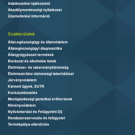
Adatkezelési tájékoztató
Akadálymentességi nyilatkozat
Üzemeltetési információ
Szakterületek
Állat-egészségügy és állatvédelem
Állategészségügyi diagnosztika
Állatgyógyászati termékek
Borászat és alkoholos italok
Élelmiszer- és takarmánybiztonság
Élelmiszerlánc-biztonsági laborhálózat
Járványvédelem
Kiemelt ügyek, EUTR
Kockázatkezelés
Mezőgazdasági genetikai erőforrások
Növényvédelem
Nyilvántartási és Felügyeleti Díj
Rendszerszervezés és felügyelet
Termékpálya-ellenőrzés