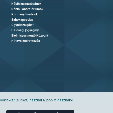
Nébih Igazgatóságok
Nébih Laboratóriumok
Kormányhivatalok
Sajtókapcsolat
Ügyfélszolgálat
Hatósági jogsegély
Élelmiszermentő Központ
Hírlevél feliratkozás
ie-kat (sütiket) használ a jobb felhasználói