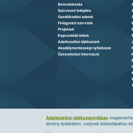
Bemutatkozás
Szervezeti felépítés
Gazdálkodási adatok
Felügyeleti szervünk
Projektek
Kapcsolódó linkek
Adatkezelési tájékoztató
Akadálymentességi nyilatkozat
Üzemeltetési információ
Adatkezelési tájékoztatónkban
megismerheti
élmény érdekében, melynek biztosításához kér