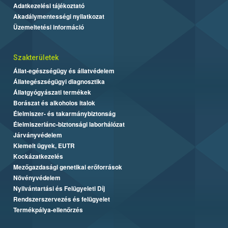
Adatkezelési tájékoztató
Akadálymentességi nyilatkozat
Üzemeltetési információ
Szakterületek
Állat-egészségügy és állatvédelem
Állategészségügyi diagnosztika
Állatgyógyászati termékek
Borászat és alkoholos italok
Élelmiszer- és takarmánybiztonság
Élelmiszerlánc-biztonsági laborhálózat
Járványvédelem
Kiemelt ügyek, EUTR
Kockázatkezelés
Mezőgazdasági genetikai erőforrások
Növényvédelem
Nyilvántartási és Felügyeleti Díj
Rendszerszervezés és felügyelet
Termékpálya-ellenőrzés