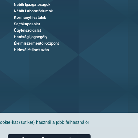
Nébih Igazgatóságok
Nébih Laboratóriumok
Kormányhivatalok
Sajtókapcsolat
Ügyfélszolgálat
Hatósági jogsegély
Élelmiszermentő Központ
Hírlevél feliratkozás
ie-kat (sütiket) használ a jobb felhasználói