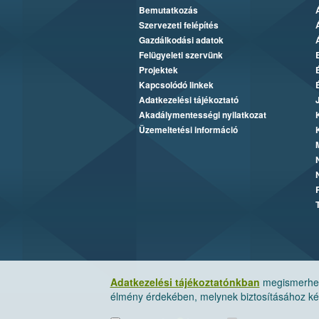
Bemutatkozás
Szervezeti felépítés
Gazdálkodási adatok
Felügyeleti szervünk
Projektek
Kapcsolódó linkek
Adatkezelési tájékoztató
Akadálymentességi nyilatkozat
Üzemeltetési információ
Adatkezelési tájékoztatónkban
megismerheti
élmény érdekében, melynek biztosításához kér