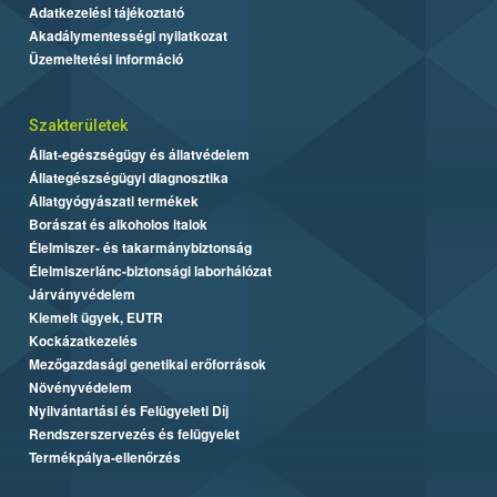
Adatkezelési tájékoztató
Akadálymentességi nyilatkozat
Üzemeltetési információ
Szakterületek
Állat-egészségügy és állatvédelem
Állategészségügyi diagnosztika
Állatgyógyászati termékek
Borászat és alkoholos italok
Élelmiszer- és takarmánybiztonság
Élelmiszerlánc-biztonsági laborhálózat
Járványvédelem
Kiemelt ügyek, EUTR
Kockázatkezelés
Mezőgazdasági genetikai erőforrások
Növényvédelem
Nyilvántartási és Felügyeleti Díj
Rendszerszervezés és felügyelet
Termékpálya-ellenőrzés