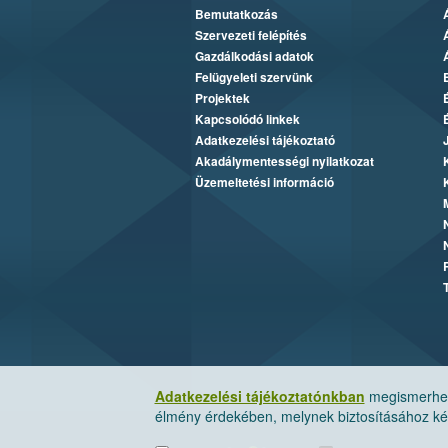
Bemutatkozás
Szervezeti felépítés
Gazdálkodási adatok
Felügyeleti szervünk
Projektek
Kapcsolódó linkek
Adatkezelési tájékoztató
Akadálymentességi nyilatkozat
Üzemeltetési információ
Adatkezelési tájékoztatónkban
megismerheti
élmény érdekében, melynek biztosításához kér