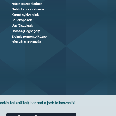
Nébih Igazgatóságok
Nébih Laboratóriumok
Kormányhivatalok
Sajtókapcsolat
Ügyfélszolgálat
Hatósági jogsegély
Élelmiszermentő Központ
Hírlevél feliratkozás
ie-kat (sütiket) használ a jobb felhasználói