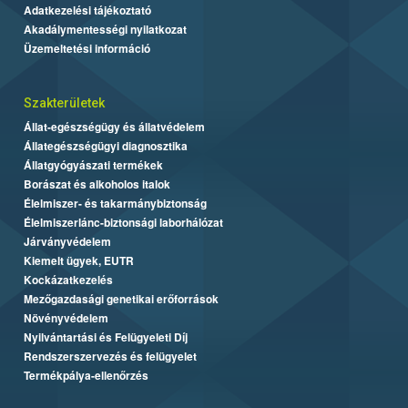
Adatkezelési tájékoztató
Akadálymentességi nyilatkozat
Üzemeltetési információ
Szakterületek
Állat-egészségügy és állatvédelem
Állategészségügyi diagnosztika
Állatgyógyászati termékek
Borászat és alkoholos italok
Élelmiszer- és takarmánybiztonság
Élelmiszerlánc-biztonsági laborhálózat
Járványvédelem
Kiemelt ügyek, EUTR
Kockázatkezelés
Mezőgazdasági genetikai erőforrások
Növényvédelem
Nyilvántartási és Felügyeleti Díj
Rendszerszervezés és felügyelet
Termékpálya-ellenőrzés