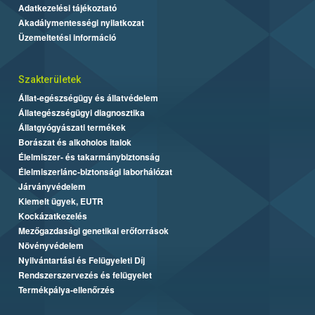
Adatkezelési tájékoztató
Akadálymentességi nyilatkozat
Üzemeltetési információ
Szakterületek
Állat-egészségügy és állatvédelem
Állategészségügyi diagnosztika
Állatgyógyászati termékek
Borászat és alkoholos italok
Élelmiszer- és takarmánybiztonság
Élelmiszerlánc-biztonsági laborhálózat
Járványvédelem
Kiemelt ügyek, EUTR
Kockázatkezelés
Mezőgazdasági genetikai erőforrások
Növényvédelem
Nyilvántartási és Felügyeleti Díj
Rendszerszervezés és felügyelet
Termékpálya-ellenőrzés