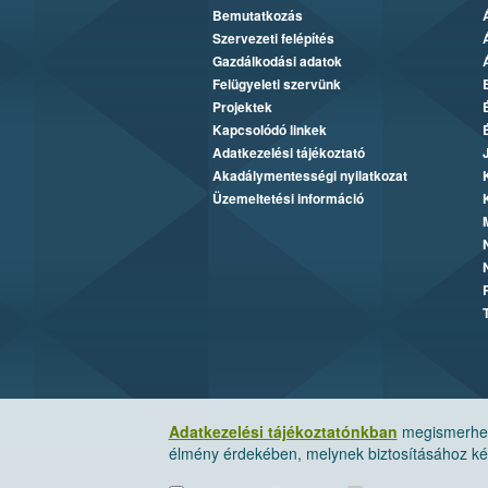
Bemutatkozás
Szervezeti felépítés
Gazdálkodási adatok
Felügyeleti szervünk
Projektek
Kapcsolódó linkek
Adatkezelési tájékoztató
Akadálymentességi nyilatkozat
Üzemeltetési információ
Adatkezelési tájékoztatónkban
megismerheti
élmény érdekében, melynek biztosításához kér