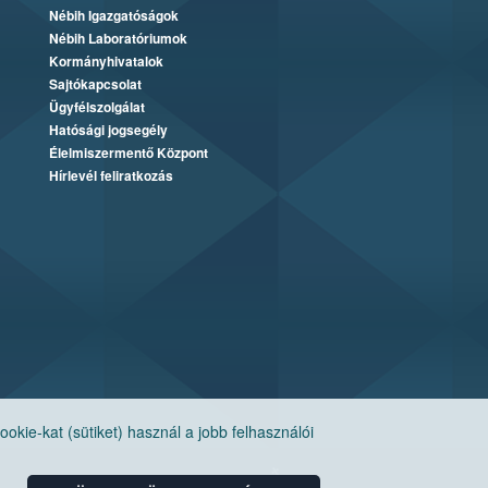
Nébih Igazgatóságok
Nébih Laboratóriumok
Kormányhivatalok
Sajtókapcsolat
Ügyfélszolgálat
Hatósági jogsegély
Élelmiszermentő Központ
Hírlevél feliratkozás
ie-kat (sütiket) használ a jobb felhasználói