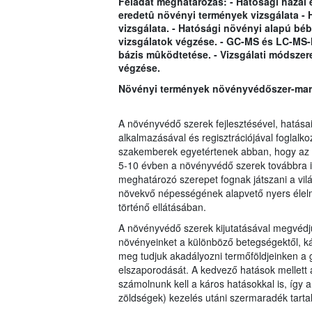
Feladat meghatározás: - Hatósági hazai 
eredetû növényi termények vizsgálata - 
vizsgálata. - Hatósági növényi alapú bébi
vizsgálatok végzése. - GC-MS és LC-MS-
bázis mûködtetése. - Vizsgálati módszer
végzése.
Növényi termények növényvédőszer-mara
A növényvédő szerek fejlesztésével, hatásai
a
lkalmazásával és regisztrációjával foglalko
szakemberek egyetérte
nek abban, hogy az 
5-10 évben a növényvédő szerek továbbra i
meghatározó szerepet fognak játszani a vil
növekvő népességének alapvető nyers élel
történő ellátásában.
A növényvédő szerek kijutatásával megvédj
növényeinket a különböző betegségektől, kár
meg tudjuk akadályozni termőföldjeinken a
elszaporodását. A kedvező hatások mellett
számolnunk kell a káros hatásokkal is, így
zöldségek) kezelés utáni szermaradék tarta