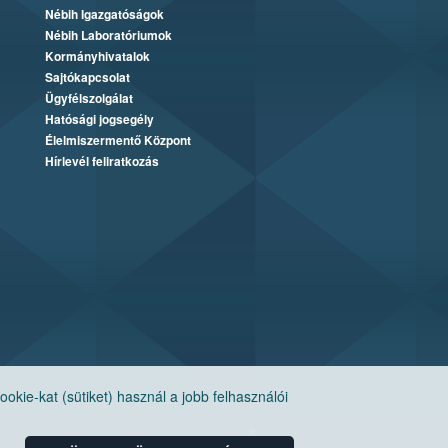
Nébih Igazgatóságok
Nébih Laboratóriumok
Kormányhivatalok
Sajtókapcsolat
Ügyfélszolgálat
Hatósági jogsegély
Élelmiszermentő Központ
Hírlevél feliratkozás
ie-kat (sütiket) használ a jobb felhasználói