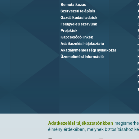
Bemutatkozás
Szervezeti felépítés
Gazdálkodási adatok
Felügyeleti szervünk
Projektek
Kapcsolódó linkek
Adatkezelési tájékoztató
Akadálymentességi nyilatkozat
Üzemeltetési információ
Adatkezelési tájékoztatónkban
megismerheti
élmény érdekében, melynek biztosításához kér