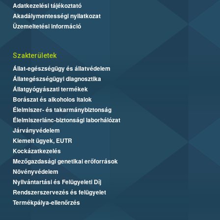
Adatkezelési tájékoztató
Akadálymentességi nyilatkozat
Üzemeltetési információ
Szakterületek
Állat-egészségügy és állatvédelem
Állategészségügyi diagnosztika
Állatgyógyászati termékek
Borászat és alkoholos italok
Élelmiszer- és takarmánybiztonság
Élelmiszerlánc-biztonsági laborhálózat
Járványvédelem
Kiemelt ügyek, EUTR
Kockázatkezelés
Mezőgazdasági genetikai erőforrások
Növényvédelem
Nyilvántartási és Felügyeleti Díj
Rendszerszervezés és felügyelet
Termékpálya-ellenőrzés