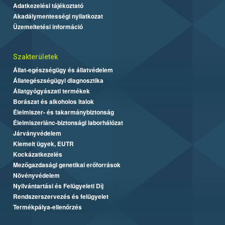
Adatkezelési tájékoztató
Akadálymentességi nyilatkozat
Üzemeltetési információ
Szakterületek
Állat-egészségügy és állatvédelem
Állategészségügyi diagnosztika
Állatgyógyászati termékek
Borászat és alkoholos italok
Élelmiszer- és takarmánybiztonság
Élelmiszerlánc-biztonsági laborhálózat
Járványvédelem
Kiemelt ügyek, EUTR
Kockázatkezelés
Mezőgazdasági genetikai erőforrások
Növényvédelem
Nyilvántartási és Felügyeleti Díj
Rendszerszervezés és felügyelet
Termékpálya-ellenőrzés