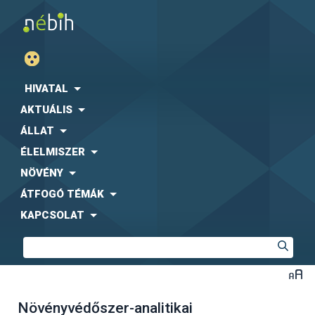
HIVATAL
AKTUÁLIS
ÁLLAT
ÉLELMISZER
NÖVÉNY
ÁTFOGÓ TÉMÁK
KAPCSOLAT
Növényvédőszer-analitikai