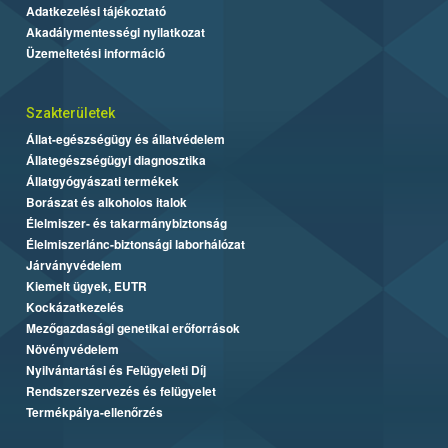
Adatkezelési tájékoztató
Akadálymentességi nyilatkozat
Üzemeltetési információ
Szakterületek
Állat-egészségügy és állatvédelem
Állategészségügyi diagnosztika
Állatgyógyászati termékek
Borászat és alkoholos italok
Élelmiszer- és takarmánybiztonság
Élelmiszerlánc-biztonsági laborhálózat
Járványvédelem
Kiemelt ügyek, EUTR
Kockázatkezelés
Mezőgazdasági genetikai erőforrások
Növényvédelem
Nyilvántartási és Felügyeleti Díj
Rendszerszervezés és felügyelet
Termékpálya-ellenőrzés