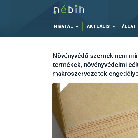
HIVATAL
AKTUÁLIS
ÁLLAT
Növényvédő szernek nem min
termékek, növényvédelmi cél
makroszervezetek engedély