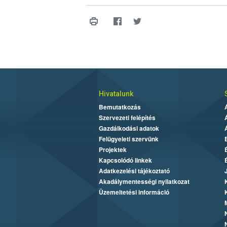
Hivatalunk
Bemutatkozás
Szervezeti felépítés
Gazdálkodási adatok
Felügyeleti szervünk
Projektek
Kapcsolódó linkek
Adatkezelési tájékoztató
Akadálymentességi nyilatkozat
Üzemeltetési információ