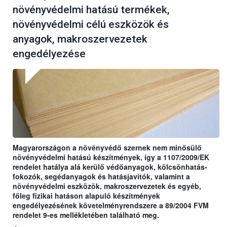
növényvédelmi hatású termékek,
növényvédelmi célú eszközök és
anyagok, makroszervezetek
engedélyezése
Magyarországon a növényvédő szernek nem minősülő
növényvédelmi hatású készítmények, így a 1107/2009/EK
rendelet hatálya alá kerülő védőanyagok, kölcsönhatás-
fokozók, segédanyagok és hatásjavítók, valamint a
növényvédelmi eszközök, makroszervezetek és egyéb,
főleg fizikai hatáson alapuló készítmények
engedélyezésének követelményrendszere a 89/2004 FVM
rendelet 9-es mellékletében található meg.