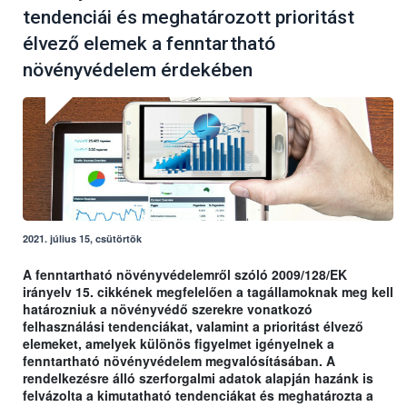
tendenciái és meghatározott prioritást
élvező elemek a fenntartható
növényvédelem érdekében
2021. július 15, csütörtök
A fenntartható növényvédelemről szóló 2009/128/EK
irányelv 15. cikkének megfelelően a tagállamoknak meg kell
határozniuk a növényvédő szerekre vonatkozó
felhasználási tendenciákat, valamint a prioritást élvező
elemeket, amelyek különös figyelmet igényelnek a
fenntartható növényvédelem megvalósításában. A
rendelkezésre álló szerforgalmi adatok alapján hazánk is
felvázolta a kimutatható tendenciákat és meghatározta a