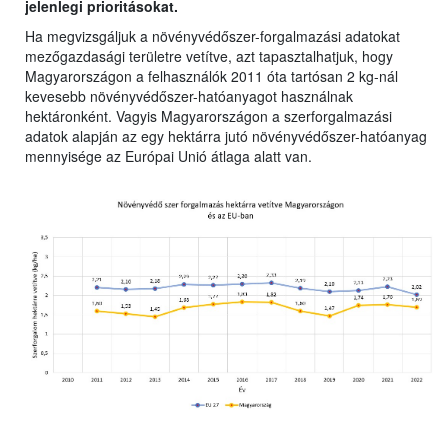
jelenlegi prioritásokat.
Ha megvizsgáljuk a növényvédőszer-forgalmazási adatokat
mezőgazdasági területre vetítve, azt tapasztalhatjuk, hogy
Magyarországon a felhasználók 2011 óta tartósan 2 kg-nál
kevesebb növényvédőszer-hatóanyagot használnak
hektáronként. Vagyis Magyarországon a szerforgalmazási
adatok alapján az egy hektárra jutó növényvédőszer-hatóanyag
mennyisége az Európai Unió átlaga alatt van.