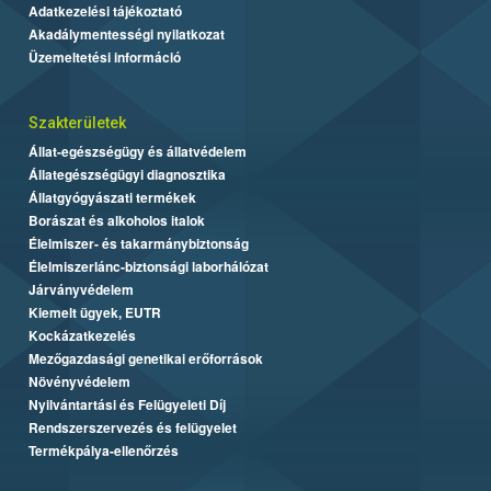
Adatkezelési tájékoztató
Akadálymentességi nyilatkozat
Üzemeltetési információ
Szakterületek
Állat-egészségügy és állatvédelem
Állategészségügyi diagnosztika
Állatgyógyászati termékek
Borászat és alkoholos italok
Élelmiszer- és takarmánybiztonság
Élelmiszerlánc-biztonsági laborhálózat
Járványvédelem
Kiemelt ügyek, EUTR
Kockázatkezelés
Mezőgazdasági genetikai erőforrások
Növényvédelem
Nyilvántartási és Felügyeleti Díj
Rendszerszervezés és felügyelet
Termékpálya-ellenőrzés