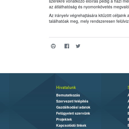
szerekre vonatkozó előírás pedig a házi mé
az átláthatóság és nyomonkövetés megvaló
Az irányelv végrehajtására kitűzött céljaink 
találhatóak meg, mely rendszeresen felülviz
Hivatalunk
Bemutatkozás
Szervezeti felépítés
Gazdálkodási adatok
Felügyeleti szervünk
Projektek
Kapcsolódó linkek