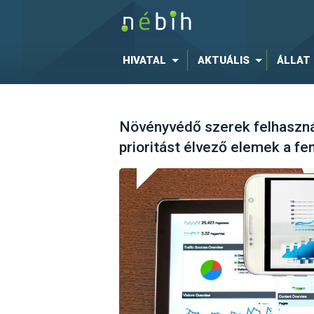
HIVATAL
AKTUÁLIS
ÁLLAT
Növényvédő szerek felhaszná
prioritást élvező elemek a 