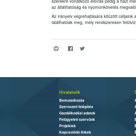
szerekre vonatkozó előírás pedig a házi mé
az átláthatóság és nyomonkövetés megvaló
Az irányelv végrehajtására kitűzött céljaink 
találhatóak meg, mely rendszeresen felülviz
Hivatalunk
Bemutatkozás
Szervezeti felépítés
Gazdálkodási adatok
Felügyeleti szervünk
Projektek
Kapcsolódó linkek