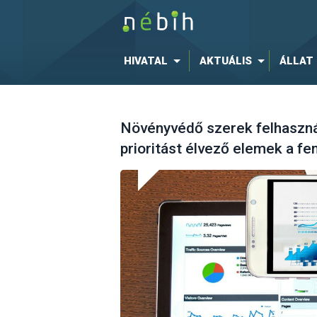
HIVATAL
AKTUÁLIS
ÁLLAT
Növényvédő szerek felhaszná
prioritást élvező elemek a 