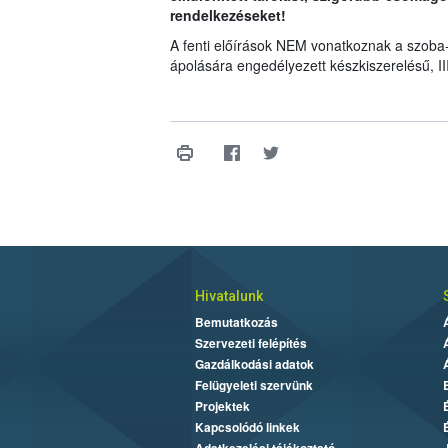
rendelkezéseket!
A fenti előírások NEM vonatkoznak a szoba-
ápolására engedélyezett készkiszerelésű, II
Hivatalunk
Bemutatkozás
Szervezeti felépítés
Gazdálkodási adatok
Felügyeleti szervünk
Projektek
Kapcsolódó linkek