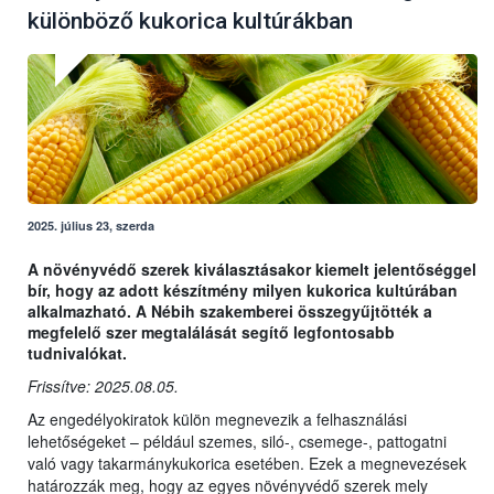
különböző kukorica kultúrákban
2025. július 23, szerda
A növényvédő szerek kiválasztásakor kiemelt jelentőséggel
bír, hogy az adott készítmény milyen kukorica kultúrában
alkalmazható. A Nébih szakemberei összegyűjtötték a
megfelelő szer megtalálását segítő legfontosabb
tudnivalókat.
Frissítve: 2025.08.05.
Az engedélyokiratok külön megnevezik a felhasználási
lehetőségeket – például szemes, siló-, csemege-, pattogatni
való vagy takarmánykukorica esetében. Ezek a megnevezések
határozzák meg, hogy az egyes növényvédő szerek mely