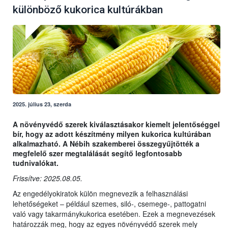
különböző kukorica kultúrákban
2025. július 23, szerda
A növényvédő szerek kiválasztásakor kiemelt jelentőséggel
bír, hogy az adott készítmény milyen kukorica kultúrában
alkalmazható. A Nébih szakemberei összegyűjtötték a
megfelelő szer megtalálását segítő legfontosabb
tudnivalókat.
Frissítve: 2025.08.05.
Az engedélyokiratok külön megnevezik a felhasználási
lehetőségeket – például szemes, siló-, csemege-, pattogatni
való vagy takarmánykukorica esetében. Ezek a megnevezések
határozzák meg, hogy az egyes növényvédő szerek mely