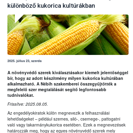
különböző kukorica kultúrákban
2025. július 23, szerda
A növényvédő szerek kiválasztásakor kiemelt jelentőséggel
bír, hogy az adott készítmény milyen kukorica kultúrában
alkalmazható. A Nébih szakemberei összegyűjtötték a
megfelelő szer megtalálását segítő legfontosabb
tudnivalókat.
Frissítve: 2025.08.05.
Az engedélyokiratok külön megnevezik a felhasználási
lehetőségeket – például szemes, siló-, csemege-, pattogatni
való vagy takarmánykukorica esetében. Ezek a megnevezések
határozzák meg, hogy az egyes növényvédő szerek mely