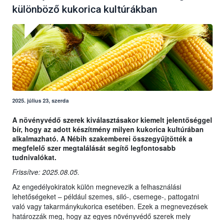
különböző kukorica kultúrákban
2025. július 23, szerda
A növényvédő szerek kiválasztásakor kiemelt jelentőséggel
bír, hogy az adott készítmény milyen kukorica kultúrában
alkalmazható. A Nébih szakemberei összegyűjtötték a
megfelelő szer megtalálását segítő legfontosabb
tudnivalókat.
Frissítve: 2025.08.05.
Az engedélyokiratok külön megnevezik a felhasználási
lehetőségeket – például szemes, siló-, csemege-, pattogatni
való vagy takarmánykukorica esetében. Ezek a megnevezések
határozzák meg, hogy az egyes növényvédő szerek mely