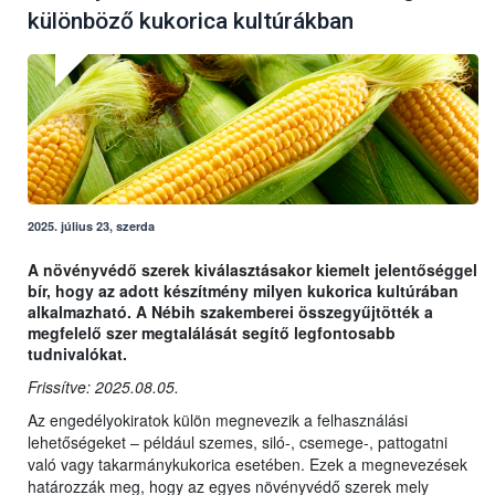
különböző kukorica kultúrákban
2025. július 23, szerda
A növényvédő szerek kiválasztásakor kiemelt jelentőséggel
bír, hogy az adott készítmény milyen kukorica kultúrában
alkalmazható. A Nébih szakemberei összegyűjtötték a
megfelelő szer megtalálását segítő legfontosabb
tudnivalókat.
Frissítve: 2025.08.05.
Az engedélyokiratok külön megnevezik a felhasználási
lehetőségeket – például szemes, siló-, csemege-, pattogatni
való vagy takarmánykukorica esetében. Ezek a megnevezések
határozzák meg, hogy az egyes növényvédő szerek mely