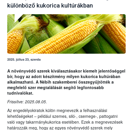
különböző kukorica kultúrákban
2025. július 23, szerda
A növényvédő szerek kiválasztásakor kiemelt jelentőséggel
bír, hogy az adott készítmény milyen kukorica kultúrában
alkalmazható. A Nébih szakemberei összegyűjtötték a
megfelelő szer megtalálását segítő legfontosabb
tudnivalókat.
Frissítve: 2025.08.05.
Az engedélyokiratok külön megnevezik a felhasználási
lehetőségeket – például szemes, siló-, csemege-, pattogatni
való vagy takarmánykukorica esetében. Ezek a megnevezések
határozzák meg, hogy az egyes növényvédő szerek mely