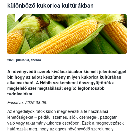
különböző kukorica kultúrákban
2025. július 23, szerda
A növényvédő szerek kiválasztásakor kiemelt jelentőséggel
bír, hogy az adott készítmény milyen kukorica kultúrában
alkalmazható. A Nébih szakemberei összegyűjtötték a
megfelelő szer megtalálását segítő legfontosabb
tudnivalókat.
Frissítve: 2025.08.05.
Az engedélyokiratok külön megnevezik a felhasználási
lehetőségeket – például szemes, siló-, csemege-, pattogatni
való vagy takarmánykukorica esetében. Ezek a megnevezések
határozzák meg, hogy az egyes növényvédő szerek mely