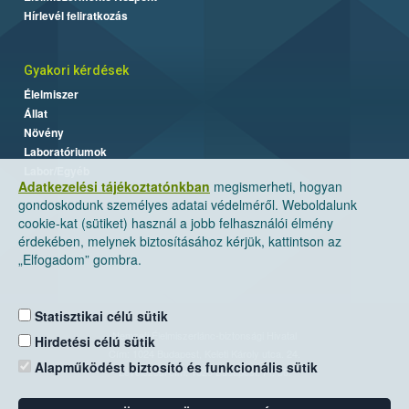
Hírlevél feliratkozás
Gyakori kérdések
Élelmiszer
Állat
Növény
Laboratóriumok
Labor/Egyéb
Adatkezelési tájékoztatónkban
megismerheti, hogyan
gondoskodunk személyes adatai védelméről. Weboldalunk
cookie-kat (sütiket) használ a jobb felhasználói élmény
érdekében, melynek biztosításához kérjük, kattintson az
„Elfogadom” gombra.
Statisztikai célú sütik
Nemzeti Élelmiszerlánc-biztonsági Hivatal
Hirdetési célú sütik
Cím: 1024 Budapest, Keleti Károly utca. 24.
Alapműködést biztosító és funkcionális sütik
Levelezési cím: 1525 Budapest. Pf. 30.