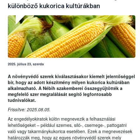
különböző kukorica kultúrákban
2025. július 23, szerda
A növényvédő szerek kiválasztásakor kiemelt jelentőséggel
bír, hogy az adott készítmény milyen kukorica kultúrában
alkalmazható. A Nébih szakemberei összegyűjtötték a
megfelelő szer megtalálását segítő legfontosabb
tudnivalókat.
Frissítve: 2025.08.05.
Az engedélyokiratok külön megnevezik a felhasználási
lehetőségeket – például szemes, siló-, csemege-, pattogatni
való vagy takarmánykukorica esetében. Ezek a megnevezések
határozzák meg, hogy az egyes növényvédő szerek mely