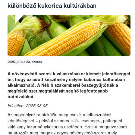
különböző kukorica kultúrákban
2025. július 23, szerda
A növényvédő szerek kiválasztásakor kiemelt jelentőséggel
bír, hogy az adott készítmény milyen kukorica kultúrában
alkalmazható. A Nébih szakemberei összegyűjtötték a
megfelelő szer megtalálását segítő legfontosabb
tudnivalókat.
Frissítve: 2025.08.05.
Az engedélyokiratok külön megnevezik a felhasználási
lehetőségeket – például szemes, siló-, csemege-, pattogatni
való vagy takarmánykukorica esetében. Ezek a megnevezések
határozzák meg, hogy az egyes növényvédő szerek mely