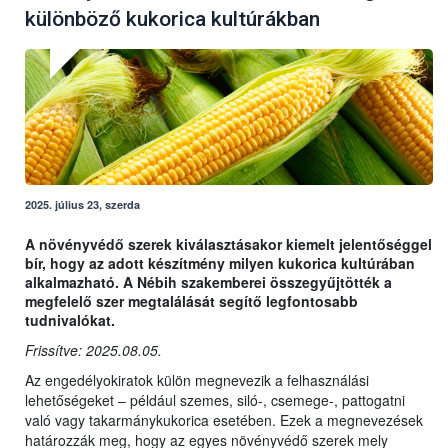
különböző kukorica kultúrákban
2025. július 23, szerda
A növényvédő szerek kiválasztásakor kiemelt jelentőséggel
bír, hogy az adott készítmény milyen kukorica kultúrában
alkalmazható. A Nébih szakemberei összegyűjtötték a
megfelelő szer megtalálását segítő legfontosabb
tudnivalókat.
Frissítve: 2025.08.05.
Az engedélyokiratok külön megnevezik a felhasználási
lehetőségeket – például szemes, siló-, csemege-, pattogatni
való vagy takarmánykukorica esetében. Ezek a megnevezések
határozzák meg, hogy az egyes növényvédő szerek mely